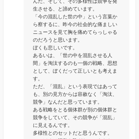
んだ、そして、その多様性は競争を発
生させる、と諦めています。
「今の混乱した世の中」という言葉か
ら察するに、昨今の社会的な痛ましい
ニュースを見て胸を痛めてらっしゃる
のだろうと思います。
ぼくも悲しいです。
あるいは、「世の中を混乱させる人
間」を淘汰するのも一個の戦略、思想
として、ぼくだって正しいとも考えま
す。
ただ、「混乱」という表現ではあって
も、別の見方からは容赦なく「淘汰、
競争」なんだと思っています。
ある戦略をとる個体群が別の個体群と
競争をしていて、その競争が「混乱」
に見えるんです。
多様性とのセットだと思うんです。