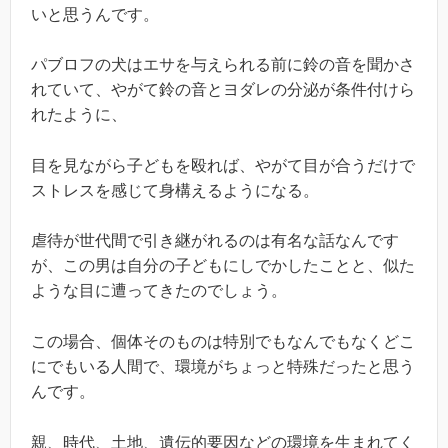
いと思うんです。
パブロフの犬はエサを与えられる前に鈴の音を聞かさ
れていて、やがて鈴の音とヨダレの分泌が条件付けら
れたように、
目を見ながら子どもを殴れば、やがて目が合うだけで
ストレスを感じて身構えるようになる。
虐待が世代間で引き継がれるのは有名な話なんです
が、この男は自分の子どもにしでかしたことと、似た
ような目に遭ってきたのでしょう。
この場合、個体そのものは特別でもなんでもなくどこ
にでもいる人間で、環境がちょっと特殊だったと思う
んです。
親、時代、土地、遺伝的要因などの環境を生まれてく