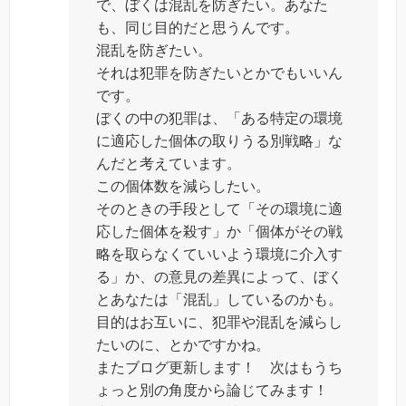
で、ぼくは混乱を防ぎたい。あなた
も、同じ目的だと思うんです。
混乱を防ぎたい。
それは犯罪を防ぎたいとかでもいいん
です。
ぼくの中の犯罪は、「ある特定の環境
に適応した個体の取りうる別戦略」な
んだと考えています。
この個体数を減らしたい。
そのときの手段として「その環境に適
応した個体を殺す」か「個体がその戦
略を取らなくていいよう環境に介入す
る」か、の意見の差異によって、ぼく
とあなたは「混乱」しているのかも。
目的はお互いに、犯罪や混乱を減らし
たいのに、とかですかね。
またブログ更新します！ 次はもうち
ょっと別の角度から論じてみます！