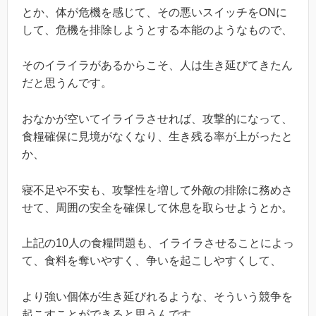
とか、体が危機を感じて、その悪いスイッチをONに
して、危機を排除しようとする本能のようなもので、
そのイライラがあるからこそ、人は生き延びてきたん
だと思うんです。
おなかが空いてイライラさせれば、攻撃的になって、
食糧確保に見境がなくなり、生き残る率が上がったと
か、
寝不足や不安も、攻撃性を増して外敵の排除に務めさ
せて、周囲の安全を確保して休息を取らせようとか。
上記の10人の食糧問題も、イライラさせることによっ
て、食料を奪いやすく、争いを起こしやすくして、
より強い個体が生き延びれるような、そういう競争を
起こすことができると思うんです。