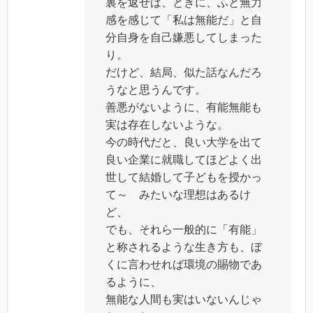
裏を返せば、ときに、ふと無力
感を感じて「私は無能だ」と自
分自身を自己嫌悪してしまった
り。
だけど、結局、似た話なんだろ
うなと思うんです。
善悪がないように、有能無能も
実は存在しないような。
今の時代だと、良い大学を出て
良い企業に就職してほどよく出
世して結婚して子どもを授かっ
て～ みたいな理想はあるけ
ど、
でも、それら一般的に「有能」
と称されるような生き方も、ぼ
くに言わせれば環境の賜物であ
るように、
無能な人間も実はいないんじゃ