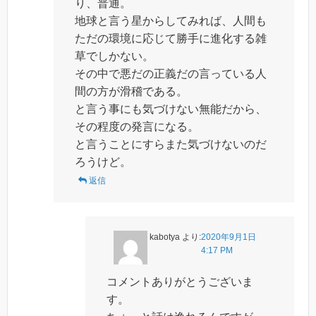
り、普通。
地球と言う星からしてみれば、人間も
ただの環境に応じて勝手に進化する雑
草でしかない。
その中で悪だの正義だの言っている人
間の方が滑稽である。
と言う事にも気づけない無能だから、
その程度の発言になる。
と言うことにすらまた気づけないのだ
ろうけど。
返信
kabotya
より:
2020年9月1日
4:17 PM
コメントありがとうございま
す。