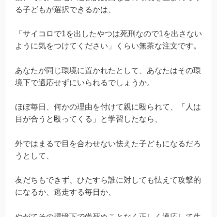
る子どもが選択できるかは、
「サイコロで1を出したやつは死刑なので1を出さない
ように気をつけてください」くらい無茶な注文です。
あなたが同じ環境に置かれたとして、あなたはその環
境下で適応せずにいられるでしょうか。
ほぼ毎日、何かの理由を付けて親に殴られて、「人は
目が合うと殴ってくる」と学習したなら、
外ではまるで目を合わせない怯えた子どもになるだろ
うとして、
友だちもできず、ひたすら誰に対しても怯えて攻撃的
になるか、逃走する毎日か、
やがてその環境下で尚死ぬことなく正しく適応して生