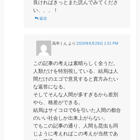
良ければきっとまた読んでみてくださ
い、、、！
返信
高卒くん
より:
2020年8月29日 1:51 PM
この記事の考えは素晴らしく全うだ。
人類だけを特別視している、結局は人
間だけのエゴで意見すると貴方みたい
な返答になる。
そしてそんな人間が多すぎるから差別
やら、格差ができる。
結局はサイコロで6を引いた人間の都合
のいい社会しか出来上がらない。
でもこの記事の通り、人間も昆虫も同
じように考えればこの考えが当然であ