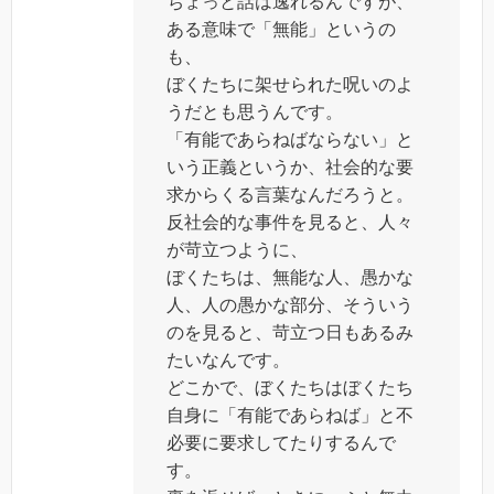
ちょっと話は逸れるんですが、
ある意味で「無能」というの
も、
ぼくたちに架せられた呪いのよ
うだとも思うんです。
「有能であらねばならない」と
いう正義というか、社会的な要
求からくる言葉なんだろうと。
反社会的な事件を見ると、人々
が苛立つように、
ぼくたちは、無能な人、愚かな
人、人の愚かな部分、そういう
のを見ると、苛立つ日もあるみ
たいなんです。
どこかで、ぼくたちはぼくたち
自身に「有能であらねば」と不
必要に要求してたりするんで
す。