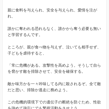
親に食料を与えられ、安全を与えられ、愛情を注が
れ、
誰かに奪われる恐れもなく、誰かから奪う必要も無い
と学習するんです。
ところが、親が食べ物を与えず、泣いても相手せず、
子どもを虐待すると、
「常に危機がある。攻撃性を高めよう。そうして自ら
を脅かす敵を排除させて、安全を確保する。
敵か味方かを一々吟味してる内に殺されるぞ。全て敵
だと思い、排除か逃走に務めよう。
この危機的環境下での遺伝子の断絶を防ぐため、性欲
を強めて強引にでも繁殖活動をさせよう。